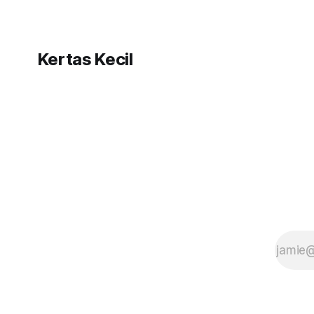
langsung kena umpan.
Kertas Kecil