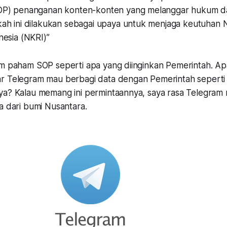
P) penanganan konten-konten yang melanggar hukum dal
ah ini dilakukan sebagai upaya untuk menjaga keutuhan 
nesia (NKRI)”
um paham SOP seperti apa yang diinginkan Pemerintah. A
r Telegram mau berbagi data dengan Pemerintah seperti a
ya? Kalau memang ini permintaannya, saya rasa Telegra
a dari bumi Nusantara.