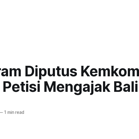
ram Diputus Kemkomi
 Petisi Mengajak Bal
—
1 min read