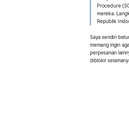
Procedure (SO
mereka. Langk
Republik Indo
Saya sendiri bel
memang ingin aga
perpesanan lainn
diblokir selamany