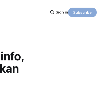
Sign in
Subscribe
nfo,
ikan