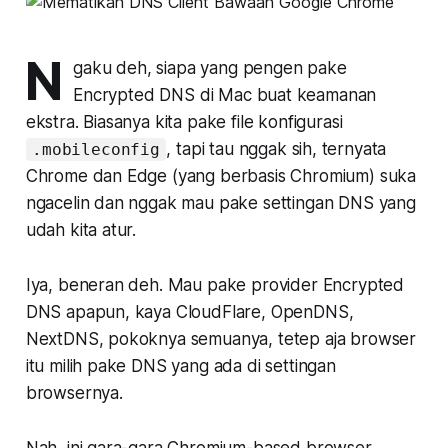
N
gaku deh, siapa yang pengen pake
Encrypted DNS di Mac buat keamanan
ekstra. Biasanya kita pake file konfigurasi
, tapi tau nggak sih, ternyata
.mobileconfig
Chrome dan Edge (yang berbasis Chromium) suka
ngacelin dan nggak mau pake settingan DNS yang
udah kita atur.
Iya, beneran deh. Mau pake provider Encrypted
DNS apapun, kaya CloudFlare, OpenDNS,
NextDNS, pokoknya semuanya, tetep aja browser
itu milih pake DNS yang ada di settingan
browsernya.
Nah, ini gara-gara Chromium-based browser