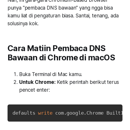
punya "pembaca DNS bawaan" yang ngga bisa
kamu liat di pengaturan biasa. Santai, tenang, ada
solusinya kok.
Cara Matiin Pembaca DNS
Bawaan di Chrome di macOS
Buka Terminal di Mac kamu.
Untuk Chrome:
Ketik perintah berikut terus
pencet enter:
Copy
defaults 
write
 com.google.Chrome BuiltInD