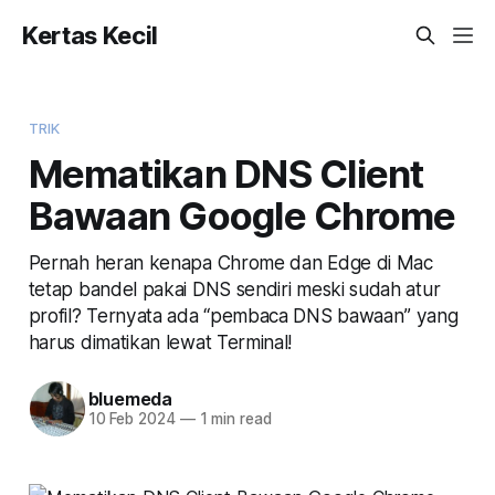
Kertas Kecil
TRIK
Mematikan DNS Client
Bawaan Google Chrome
Pernah heran kenapa Chrome dan Edge di Mac
tetap bandel pakai DNS sendiri meski sudah atur
profil? Ternyata ada “pembaca DNS bawaan” yang
harus dimatikan lewat Terminal!
bluemeda
10 Feb 2024
—
1 min read