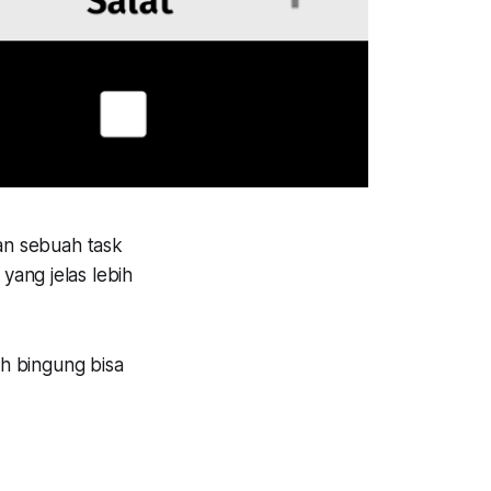
an sebuah
task
yang jelas lebih
ih bingung bisa