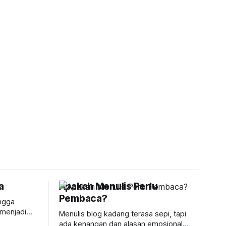
a
Apakah Menulis Perlu
Pembaca?
ingga
n menjadi
Menulis blog kadang terasa sepi, tapi
 nostalgia
ada kenangan dan alasan emosional