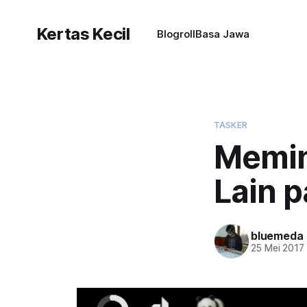
Kertas Kecil
Blogroll
Basa Jawa
TASKER
Memin
Lain 
bluemeda
25 Mei 2017