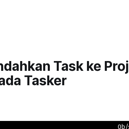
dahkan Task ke Proj
pada Tasker