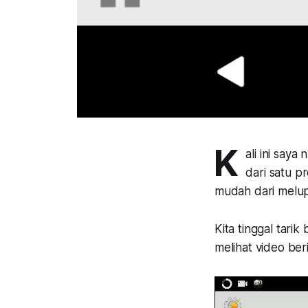
K
ali ini saya 
dari satu
pr
mudah dari melu
Kita tinggal tari
melihat video ber