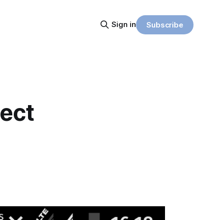
Sign in
Subscribe
ect