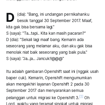
D
(dia): "Bang, ini undangan pernikahanku
besok tanggal 30 September 2017. Maaf,
kita gak bisa bersama lagi."
S (saya): "Ta...tapi.. Kita kan masih pacaran?"
D (dia): "Sekali lagi maaf bang. Kemarin ada
seseorang yang melamar aku, dan aku gak bisa
menolak niat baik seseorang yang baik pula."
S (saya): "Ja...ja... Jancuk!!@@@"
Itu adalah gambaran Openshift saat ini (
nggak
usah
baper
cuk
). Kemarin, Openshift mengumumkan
akan mengakhiri layanan Openshift 2 pada 30
September 2017 dan menyarankan semua
[1]
pelanggan untuk migrasi ke Openshift 3.
Oh
Lord
, waktu yang teramat singkat untuk migrasi